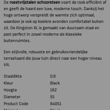
De
roestvrijstalen schoorsteen
voert de rook efficiënt af
en geeft de haard een luxe, moderne touch. Dankzij het
hoge ontwerp verspreidt de warmte zich optimaal,
waardoor je ook op koelere avonden comfortabel buiten
zit. De Kingston XL is gemaakt van duurzaam staal en
past perfect in zowel moderne als klassieke
buitenruimtes.
Een stijlvolle, robuuste en gebruiksvriendelijke
terrashaard die jouw tuin direct naar een hoger niveau
tilt.
Staaldikte
0.8
Kleur
Black
Hoogte
162
Diameter
55
Product Code
84051