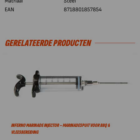
Matriaal
Steel
EAN
8718801857854
GERELATEERDE PRODUCTEN
INFERNO MARINADE INJECTOR – MARINADESPUIT VOOR BBQ &
VLEESBEREIDING