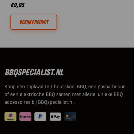
€
9,95
BEKIJK PRODUCT
BBQSPECIALIST.NL
Koop een topkwaliteit houtskool BBQ, een gasbarbecue
of een elektrische BBQ samen met allerlei unieke BBQ
accessoires bij BBQspecialist.nl.