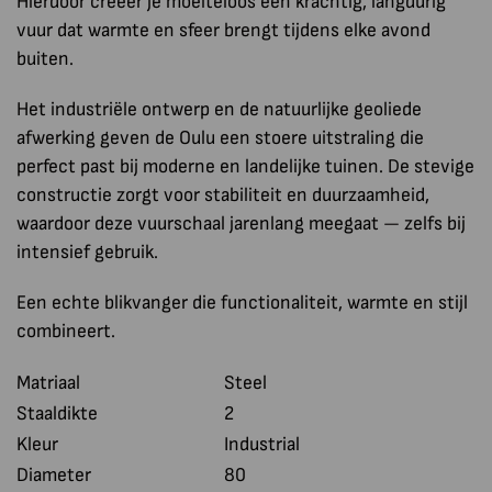
Hierdoor creëer je moeiteloos een krachtig, langdurig
vuur dat warmte en sfeer brengt tijdens elke avond
buiten.
Het industriële ontwerp en de natuurlijke geoliede
afwerking geven de Oulu een stoere uitstraling die
perfect past bij moderne en landelijke tuinen. De stevige
constructie zorgt voor stabiliteit en duurzaamheid,
waardoor deze vuurschaal jarenlang meegaat — zelfs bij
intensief gebruik.
Een echte blikvanger die functionaliteit, warmte en stijl
combineert.
Matriaal
Steel
Staaldikte
2
Kleur
Industrial
Diameter
80