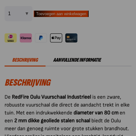
Toevoegen aan winkelwagen
RedFire
Oulu
Vuurschaal
Industrieel
aantal
BESCHRIJVING
AANVULLENDE INFORMATIE
BESCHRIJVING
De
RedFire Oulu Vuurschaal Industrieel
is een zware,
robuuste vuurschaal die direct de aandacht trekt in elke
tuin. Met een indrukwekkende
diameter van 80 cm
en
een
2 mm dikke geoliede stalen schaal
biedt de Oulu
meer dan genoeg ruimte voor grote stukken brandhout.