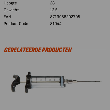
Hoogte
28
Gewicht
13.5
EAN
8719956292705
Product Code
81044
GERELATEERDE PRODUCTEN