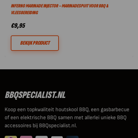
INFERNO MARINADE INJECTOR – MARINADESPUIT VOOR BBQ &
VLEESBEREIDING
€
9,95
BEKIJK PRODUCT
BBQSPECIALIST.NL
Koop een topkwaliteit houtskool BBQ, een gasbarbecue
of een elektrische BBQ samen met allerlei unieke BBQ
accessoires bij BBQspecialist.nl.