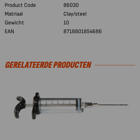
Product Code
86030
Matriaal
Clay/steel
Gewicht
10
EAN
8718801854686
GERELATEERDE PRODUCTEN