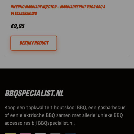
INFERNO MARINADE INJECTOR – MARINADESPUIT VOOR BBQ &
VLEESBEREIDING
€
9,95
BEKIJK PRODUCT
BBQSPECIALIST.NL
Koop een topkwaliteit houtskool BBQ, een gasbarbecue
of een elektrische BBQ samen met allerlei unieke BBQ
accessoires bij BBQspecialist.nl.